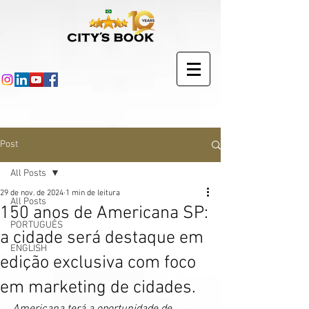
Post
All Posts
29 de nov. de 2024
1 min de leitura
All Posts
150 anos de Americana SP:
PORTUGUÊS
a cidade será destaque em
ENGLISH
edição exclusiva com foco
em marketing de cidades.