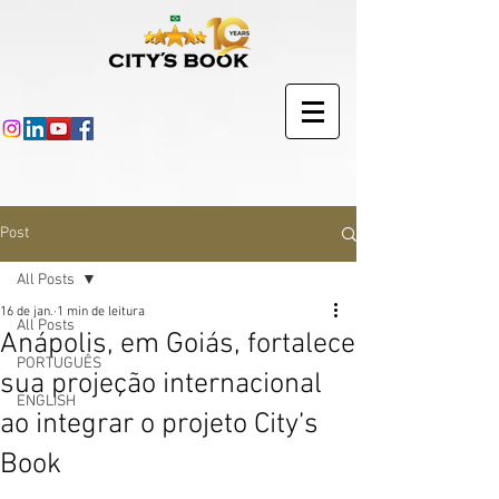
Post
All Posts
16 de jan.
1 min de leitura
All Posts
Anápolis, em Goiás, fortalece
PORTUGUÊS
sua projeção internacional
ENGLISH
ao integrar o projeto City’s
Book