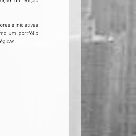
ução da edição 
es e iniciativas 
mo um portfólio 
égicas.