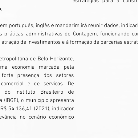
estratégias para a constr
.
 em português, inglês e mandarim irá reunir dados, indicador
s práticas administrativas de Contagem, funcionando co
 à atração de investimentos e à formação de parcerias estrat
tropolitana de Belo Horizonte, 
ma economia marcada pela 
 forte presença dos setores 
o, comercial e de serviços. De 
do Instituto Brasileiro de 
a (IBGE), o município apresenta 
R$ 54.136,41 (2021), indicador 
evância no cenário econômico 