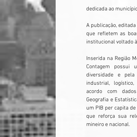
dedicada ao município
A publicação, editada
que refletem as boa
institucional voltado
Inserida na Região Me
Contagem possui u
diversidade e pela
industrial, logístic
acordo com dados 
Geografia e Estatístic
um PIB per capita de 
que reforça sua rel
mineiro e nacional.