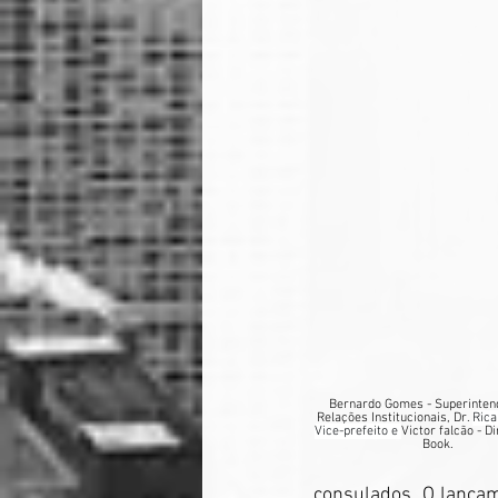
Bernardo Gomes - Superinten
Relações Institucionais, Dr. 
Rica
Vice-prefeito e 
Victor falcão - Di
Book.
consulados. O lançam