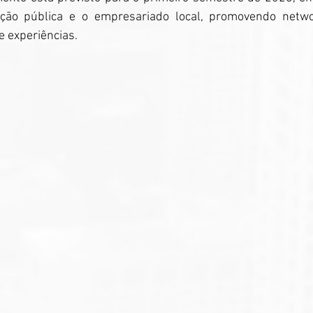
ação pública e o empresariado local, promovendo networ
e experiências.