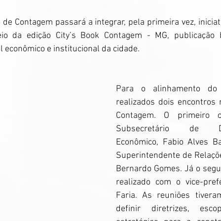
de Contagem passará a integrar, pela primeira vez, iniciat
o da edição City’s Book Contagem - MG, publicação bi
l econômico e institucional da cidade.
Para o alinhamento do p
realizados dois encontros n
Contagem. O primeiro 
Subsecretário de Des
Econômico, Fabio Alves Ba
Superintendente de Relações
Bernardo Gomes. Já o segun
realizado com o vice-prefei
Faria. As reuniões tivera
definir diretrizes, esco