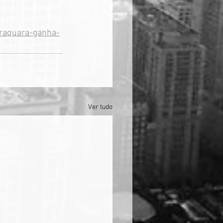
araquara-ganha-
Ver tudo