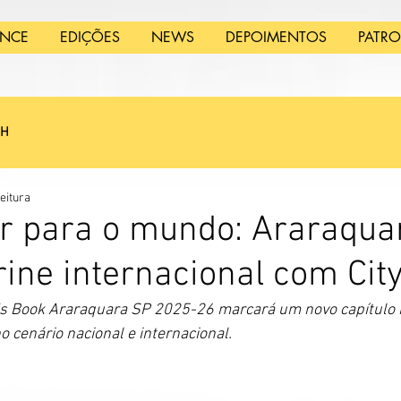
ANCE
EDIÇÕES
NEWS
DEPOIMENTOS
PATR
SH
eitura
or para o mundo: Araraqua
rine internacional com Cit
y’s Book Araraquara SP 2025-26 marcará um novo capítulo n
 cenário nacional e internacional.