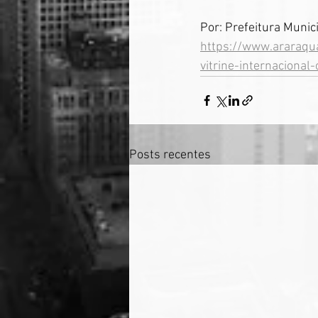
Por: Prefeitura Munic
https://www.araraqua
vitrine-internacional
Posts recentes