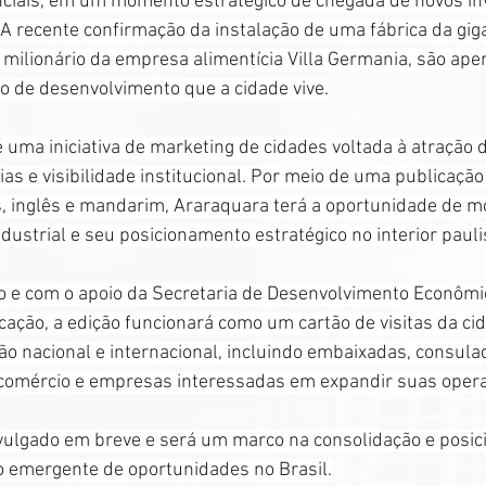
enciais, em um momento estratégico de chegada de novos in
 recente confirmação da instalação de uma fábrica da gig
milionário da empresa alimentícia Villa Germania, são ape
o de desenvolvimento que a cidade vive.
é uma iniciativa de marketing de cidades voltada à atração 
as e visibilidade institucional. Por meio de uma publicação 
, inglês e mandarim, Araraquara terá a oportunidade de mo
dustrial e seu posicionamento estratégico no interior pauli
o e com o apoio da Secretaria de Desenvolvimento Econômic
ação, a edição funcionará como um cartão de visitas da ci
ção nacional e internacional, incluindo embaixadas, consula
comércio e empresas interessadas em expandir suas opera
vulgado em breve e será um marco na consolidação e posic
 emergente de oportunidades no Brasil.