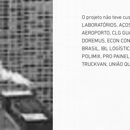
O projeto não teve cu
LABORATÓRIOS, AÇO
AEROPORTO, CLG GUA
DOREMUS, ECON CONS
BRASIL, IBL LOGÍSTI
POLIMIX, PRO PAINEL
TRUCKVAN, UNIÃO QU