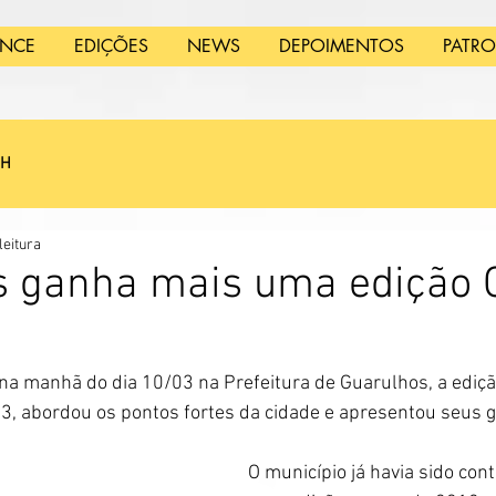
ANCE
EDIÇÕES
NEWS
DEPOIMENTOS
PATR
SH
leitura
 ganha mais uma edição C
na manhã do dia 10/03 na Prefeitura de Guarulhos, a edição
, abordou os pontos fortes da cidade e apresentou seus 
O município já havia sido co