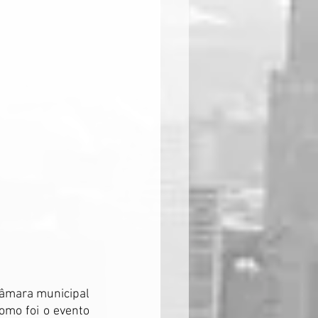
câmara municipal 
omo foi o evento 