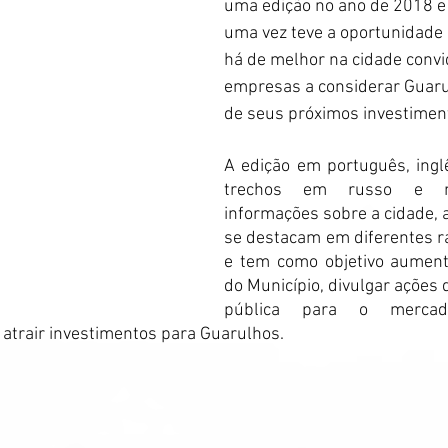
uma edição no ano de 2018 e
uma vez teve a oportunidade d
há de melhor na cidade conv
empresas a considerar Guaru
de seus próximos investimen
A edição em português, ingl
trechos em russo e ma
informações sobre a cidade, 
se destacam em diferentes r
e tem como objetivo aumentar
do Município, divulgar ações 
pública para o mercad
e atrair investimentos para Guarulhos.