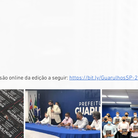
ão online da edição a seguir: 
https://bit.ly/GuarulhosSP-